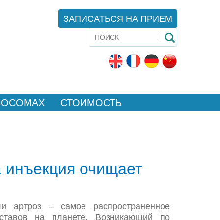
ЗАПИСАТЬСЯ НА ПРИЕМ
ЗОСОМАХ
СТОИМОСТЬ
а инъекция очищает
ли артроз – самое распространенное
уставов на планете. Возникающий по