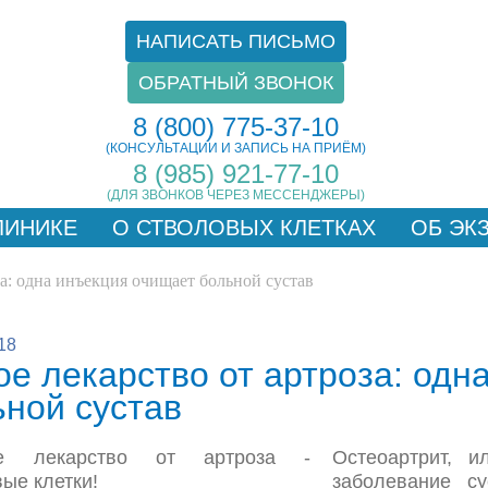
НАПИСАТЬ ПИСЬМО
ОБРАТНЫЙ ЗВОНОК
8 (800) 775-37-10
(КОНСУЛЬТАЦИИ И ЗАПИСЬ НА ПРИЁМ)
8 (985) 921-77-10
(ДЛЯ ЗВОНКОВ ЧЕРЕЗ МЕССЕНДЖЕРЫ)
ЛИНИКЕ
О СТВОЛОВЫХ КЛЕТКАХ
ОБ ЭК
АКТЫ
за: одна инъекция очищает больной сустав
18
ое лекарство от артроза: одн
ьной сустав
Остеоартрит, и
заболевание с