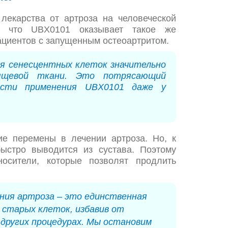
лекарства от артроза на человеческой
и, что UBX0101 оказывает такое же
пациентов с запущенным остеоартритом.
ия сенесцентных клеток значительно
рящевой ткани. Это потрясающий
ости применения UBX0101 даже у
ие перемены в лечении артроза. Но, к
быстро выводится из сустава. Поэтому
-носители, которые позволят продлить
ения артроза – это единственная
 старых клеток, избавив от
 других процедурах. Мы остановим