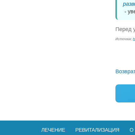
разв
- ув
Перед у
Источник:
h
Возврат
ЛЕЧЕНИЕ
РЕВИТАЛИЗАЦИЯ
О