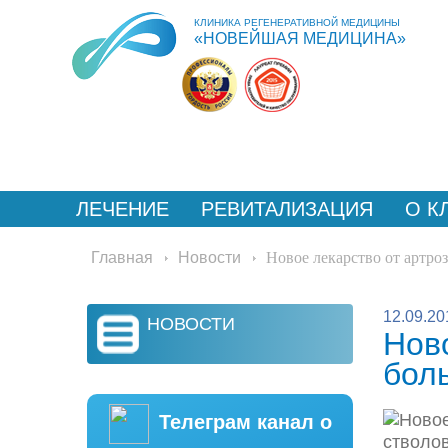
КЛИНИКА РЕГЕНЕРАТИВНОЙ МЕДИЦИНЫ
«НОВЕЙШАЯ МЕДИЦИНА»
ЛЕЧЕНИЕ
РЕВИТАЛИЗАЦИЯ
О К
НОВОСТИ
ВОПРОС/ОТВЕТ
КОНТ
Главная
Новости
Новое лекарство от артро
12.09.20
НОВОСТИ
Нов
бол
Телеграм канал о