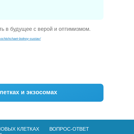
ть в будущее с верой и оптимизмом.
a-ochishchaet-bolnoy-sustav/
летках и экзосомах
ЛОВЫХ КЛЕТКАХ
ВОПРОС-ОТВЕТ