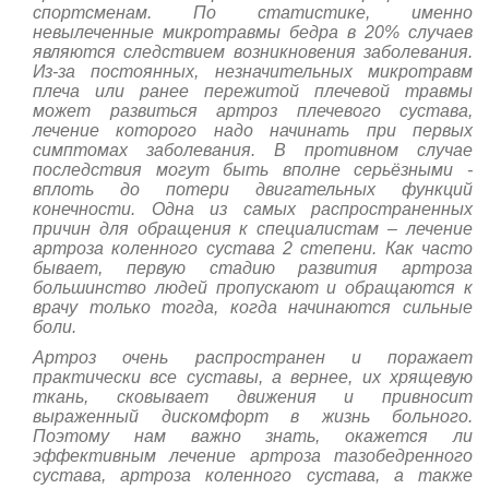
спортсменам. По статистике, именно
невылеченные микротравмы бедра в 20% случаев
являются следствием возникновения заболевания.
Из-за постоянных, незначительных микротравм
плеча или ранее пережитой плечевой травмы
может развиться артроз плечевого сустава,
лечение которого надо начинать при первых
симптомах заболевания. В противном случае
последствия могут быть вполне серьёзными -
вплоть до потери двигательных функций
конечности. Одна из самых распространенных
причин для обращения к специалистам – лечение
артроза коленного сустава 2 степени. Как часто
бывает, первую стадию развития артроза
большинство людей пропускают и обращаются к
врачу только тогда, когда начинаются сильные
боли.
Артроз очень распространен и поражает
практически все суставы, а вернее, их хрящевую
ткань, сковывает движения и привносит
выраженный дискомфорт в жизнь больного.
Поэтому нам важно знать, окажется ли
эффективным лечение артроза тазобедренного
сустава, артроза коленного сустава, а также