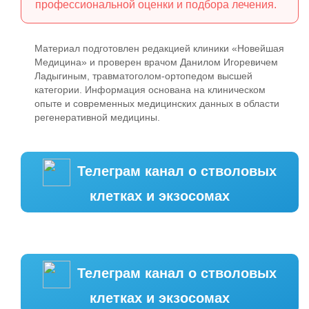
профессиональной оценки и подбора лечения.
Материал подготовлен редакцией клиники «Новейшая
Медицина» и проверен врачом Данилом Игоревичем
Ладыгиным, травматоголом-ортопедом высшей
категории. Информация основана на клиническом
опыте и современных медицинских данных в области
регенеративной медицины.
Телеграм канал о стволовых
клетках и экзосомах
Телеграм канал о стволовых
клетках и экзосомах