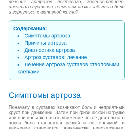
лечение артрозов локтевого, голеностопного,
плечевого суставов, и сможем ли мы забыть о боли
и вернуться к активной жизни?
Содержание:
Симптомы артроза
Причины артроза
Диагностика артроза
Артроз суставов: лечение
Лечение артроза суставов стволовыми
клетками
Симптомы артроза
Поначалу в суставах возникают боль и неприятный
хруст при движении. Затем при физической нагрузке
или при попытке начать движение после длительного
покоя боль становится резкой и нестерпимой, и
движение становится практически невозможным.