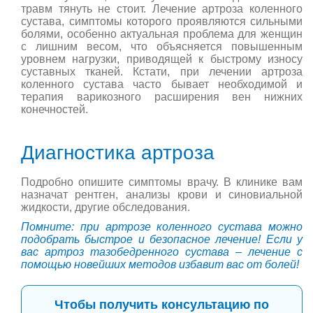
травм тянуть не стоит. Лечение артроза коленного
сустава, симптомы которого проявляются сильными
болями, особенно актуальная проблема для женщин
с лишним весом, что объясняется повышенным
уровнем нагрузки, приводящей к быстрому износу
суставных тканей. Кстати, при лечении артроза
коленного сустава часто бывает необходимой и
терапия варикозного расширения вен нижних
конечностей.
Диагностика артроза
Подробно опишите симптомы врачу. В клинике вам
назначат рентген, анализы крови и синовиальной
жидкости, другие обследования.
Помните: при артрозе коленного сустава можно
подобрать быстрое и безопасное лечение! Если у
вас артроз тазобедренного сустава – лечение с
помощью новейших методов избавит вас от болей!
Чтобы получить консультацию по