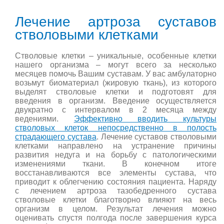
Лечение артроза суставов
стволовыми клетками
Стволовые клетки – уникальные, особенные клетки
нашего организма – могут всего за несколько
месяцев помочь Вашим суставам. У вас амбулаторно
возьмут биоматериал (жировую ткань), из которого
выделят стволовые клетки и подготовят для
введения в организм. Введение осуществляется
двукратно с интервалом в 2 месяца между
ведениями.
Эффективно вводить культуры
стволовых клеток непосредственно в полость
страдающего сустава
. Лечение суставов стволовыми
клетками направлено на устранение причины
развития недуга и на борьбу с патологическими
изменениями ткани. В конечном итоге
восстанавливаются все элементы сустава, что
приводит к облегчению состояния пациента. Наряду
с лечением артроза тазобедренного сустава
стволовые клетки благотворно влияют на весь
организм в целом. Результат лечения можно
оценивать спустя полгода после завершения курса